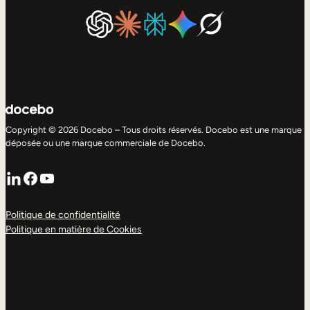
Copyright © 2026 Docebo – Tous droits réservés. Docebo est une marque
déposée ou une marque commerciale de Docebo.
LinkedIn
Facebook
YouTube
Politique de confidentialité
Politique en matière de Cookies