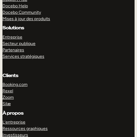
Docebo Help
Docebo Community
Mises à jour des produits
Solutions
Entreprise
Secteur publique
Partenaires
Services stratégiques
Clients
Booking.com
Rexel
Zoom
Silæ
EXPLORER
DÉMO
À propos
L’entreprise
Ressources graphiques
Investisseurs