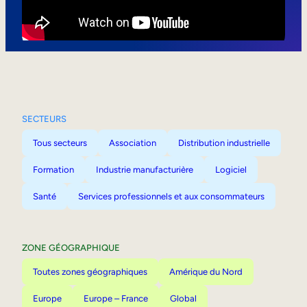
Mobilité interne
SECTEURS
Tous secteurs
Association
Distribution industrielle
Formation
Industrie manufacturière
Logiciel
Santé
Services professionnels et aux consommateurs
ZONE GÉOGRAPHIQUE
Toutes zones géographiques
Amérique du Nord
Europe
Europe – France
Global