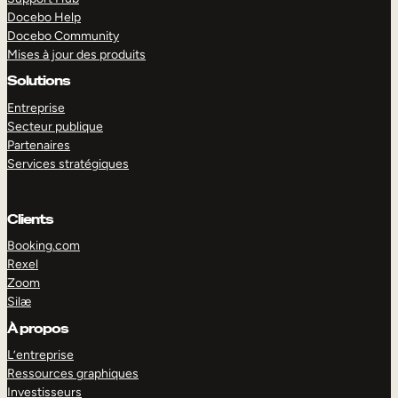
Docebo Help
Docebo Community
Mises à jour des produits
Solutions
Entreprise
Secteur publique
Partenaires
Services stratégiques
Clients
Booking.com
Rexel
Zoom
Silæ
EXPLORER
DÉMO
À propos
L’entreprise
Ressources graphiques
Investisseurs