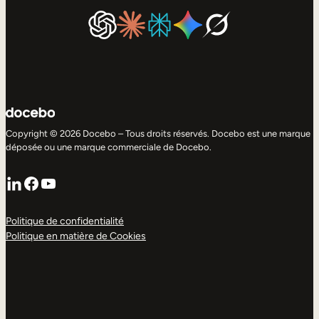
Copyright © 2026 Docebo – Tous droits réservés. Docebo est une marque
déposée ou une marque commerciale de Docebo.
LinkedIn
Facebook
YouTube
Politique de confidentialité
Politique en matière de Cookies