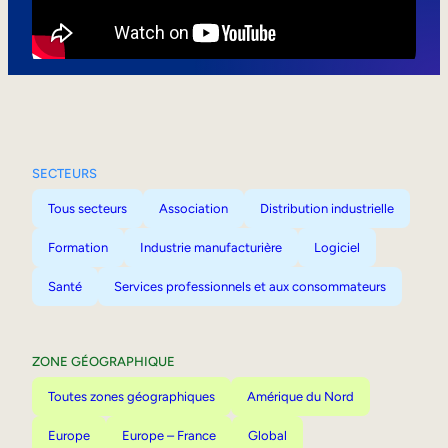
Mobilité interne
SECTEURS
Tous secteurs
Association
Distribution industrielle
Formation
Industrie manufacturière
Logiciel
Santé
Services professionnels et aux consommateurs
ZONE GÉOGRAPHIQUE
Toutes zones géographiques
Amérique du Nord
Europe
Europe – France
Global