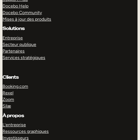
Docebo Help
Docebo Community
Mises à jour des produits
Solutions
Entreprise
Secteur publique
Partenaires
Services stratégiques
Clients
Booking.com
Rexel
Zoom
Silæ
EXPLORER
DÉMO
À propos
L’entreprise
Ressources graphiques
Investisseurs