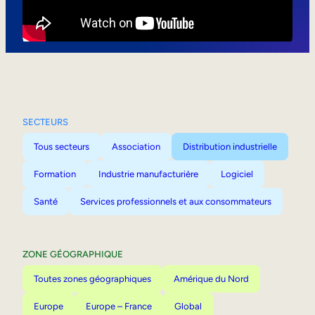
Mobilité interne
SECTEURS
Tous secteurs
Association
Distribution industrielle
Formation
Industrie manufacturière
Logiciel
Santé
Services professionnels et aux consommateurs
ZONE GÉOGRAPHIQUE
Toutes zones géographiques
Amérique du Nord
Europe
Europe – France
Global