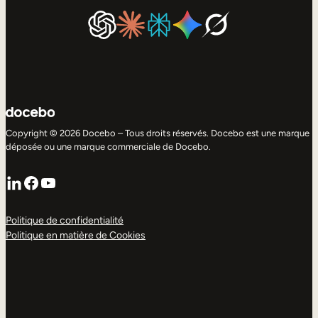
Copyright © 2026 Docebo – Tous droits réservés. Docebo est une marque
déposée ou une marque commerciale de Docebo.
LinkedIn
Facebook
YouTube
Politique de confidentialité
Politique en matière de Cookies