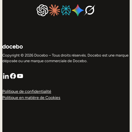
Copyright © 2026 Docebo – Tous droits réservés. Docebo est une marque
déposée ou une marque commerciale de Docebo.
LinkedIn
Facebook
YouTube
Politique de confidentialité
Politique en matière de Cookies