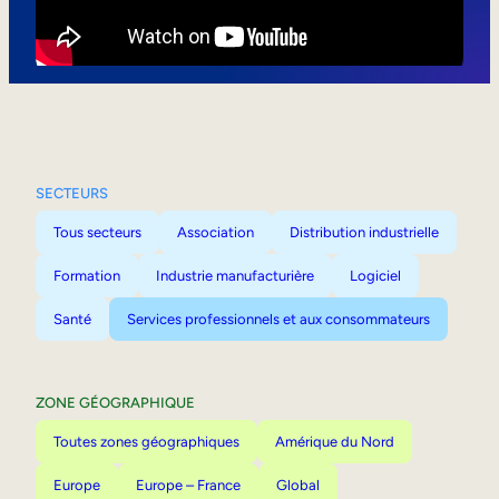
Mobilité interne
SECTEURS
Tous secteurs
Association
Distribution industrielle
Formation
Industrie manufacturière
Logiciel
Santé
Services professionnels et aux consommateurs
ZONE GÉOGRAPHIQUE
Toutes zones géographiques
Amérique du Nord
Europe
Europe – France
Global