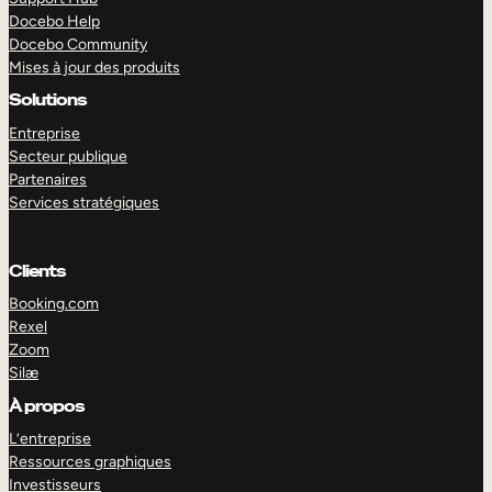
Docebo Help
Docebo Community
Mises à jour des produits
Solutions
Entreprise
Secteur publique
Partenaires
Services stratégiques
Clients
Booking.com
Rexel
Zoom
Silæ
EXPLORER
DÉMO
À propos
L’entreprise
Ressources graphiques
Investisseurs