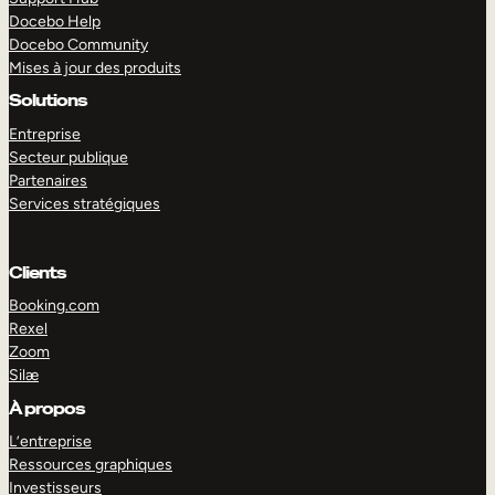
Docebo Help
Docebo Community
Mises à jour des produits
Solutions
Entreprise
Secteur publique
Partenaires
Services stratégiques
Clients
Booking.com
Rexel
Zoom
Silæ
EXPLORER
DÉMO
À propos
L’entreprise
Ressources graphiques
Investisseurs