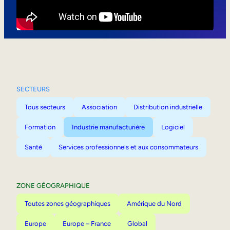
Mobilité interne
SECTEURS
Tous secteurs
Association
Distribution industrielle
Formation
Industrie manufacturière
Logiciel
Santé
Services professionnels et aux consommateurs
ZONE GÉOGRAPHIQUE
Toutes zones géographiques
Amérique du Nord
Europe
Europe – France
Global