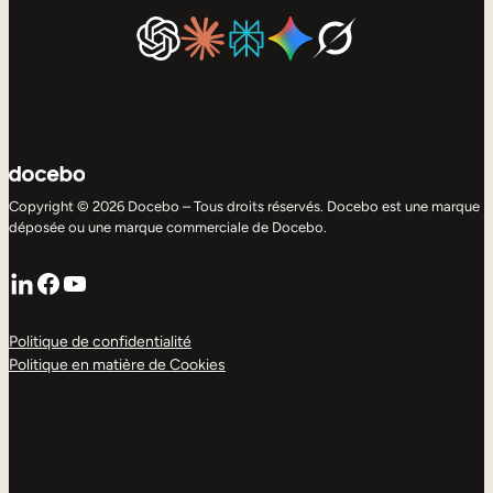
Copyright © 2026 Docebo – Tous droits réservés. Docebo est une marque
déposée ou une marque commerciale de Docebo.
LinkedIn
Facebook
YouTube
Politique de confidentialité
Politique en matière de Cookies