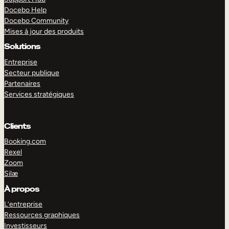
Docebo Help
Docebo Community
Mises à jour des produits
Solutions
Entreprise
Secteur publique
Partenaires
Services stratégiques
Clients
Booking.com
Rexel
Zoom
Silæ
EXPLORER
DÉMO
À propos
L’entreprise
Ressources graphiques
Investisseurs