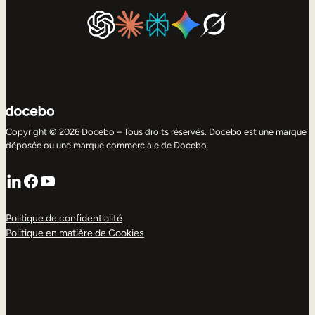
Copyright © 2026 Docebo – Tous droits réservés. Docebo est une marque
déposée ou une marque commerciale de Docebo.
LinkedIn
Facebook
YouTube
Politique de confidentialité
Politique en matière de Cookies