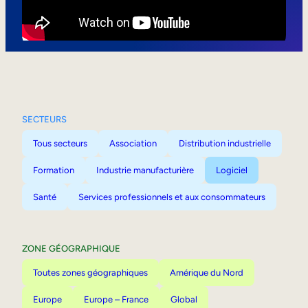
Mobilité interne
SECTEURS
Tous secteurs
Association
Distribution industrielle
Formation
Industrie manufacturière
Logiciel
Santé
Services professionnels et aux consommateurs
ZONE GÉOGRAPHIQUE
Toutes zones géographiques
Amérique du Nord
Europe
Europe – France
Global