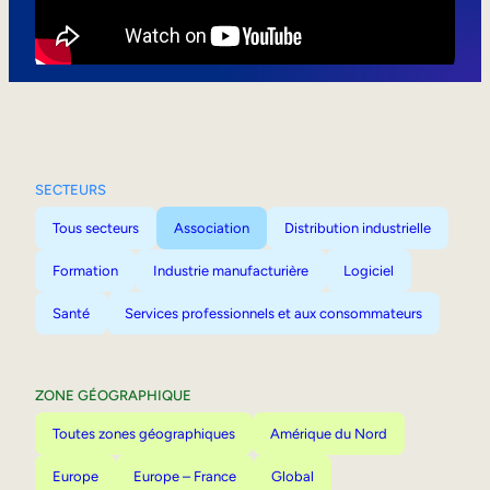
Mobilité interne
SECTEURS
Tous secteurs
Association
Distribution industrielle
Formation
Industrie manufacturière
Logiciel
Santé
Services professionnels et aux consommateurs
ZONE GÉOGRAPHIQUE
Toutes zones géographiques
Amérique du Nord
Europe
Europe – France
Global