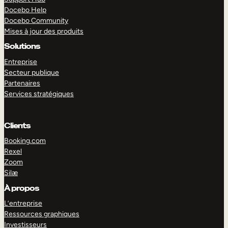
Docebo Help
Docebo Community
Mises à jour des produits
Solutions
Entreprise
Secteur publique
Partenaires
Services stratégiques
Clients
Booking.com
Rexel
Zoom
Silæ
EXPLORER
DÉMO
À propos
L’entreprise
Ressources graphiques
Investisseurs