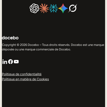
Copyright © 2026 Docebo – Tous droits réservés. Docebo est une marque
déposée ou une marque commerciale de Docebo.
LinkedIn
Facebook
YouTube
Politique de confidentialité
Politique en matière de Cookies