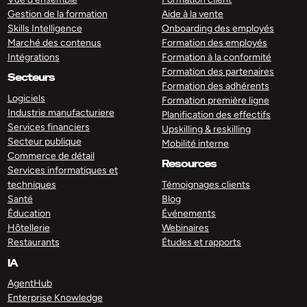
Gestion de la formation
Aide à la vente
Skills Intelligence
Onboarding des employés
Marché des contenus
Formation des employés
Intégrations
Formation à la conformité
Formation des partenaires
Secteurs
Formation des adhérents
Logiciels
Formation première ligne
Industrie manufacturiere
Planification des effectifs
Services financiers
Upskilling & reskilling
Secteur publique
Mobilité interne
Commerce de détail
Resources
Services informatiques et
techniques
Témoignages clients
Santé
Blog
Éducation
Événements
Hôtellerie
Webinaires
Restaurants
Études et rapports
IA
AgentHub
Enterprise Knowledge