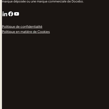
marque déposée ou une marque commerciale de Docebo.
LinkedIn
Facebook
YouTube
Politique de confidentialité
Politique en matière de Cookies