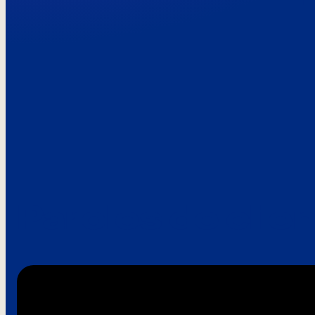
Paroles de clie