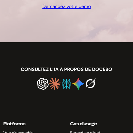
Demandez votre démo
CONSULTEZ L’IA À PROPOS DE DOCEBO
Platforme
Cas d’usage
Vue d’ensemble
Formation client