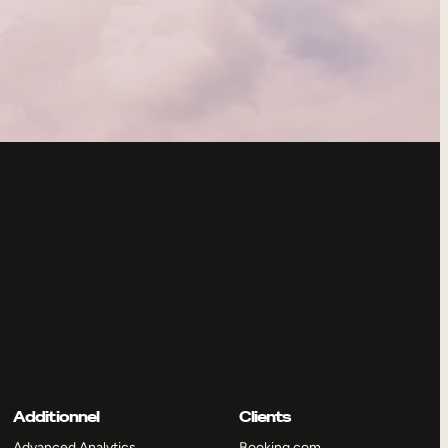
Additionnel
Clients
Advanced Analytics
Booking.com