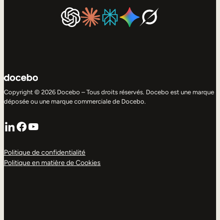
Copyright © 2026 Docebo – Tous droits réservés. Docebo est une marque
déposée ou une marque commerciale de Docebo.
LinkedIn
Facebook
YouTube
Politique de confidentialité
Politique en matière de Cookies