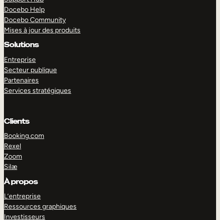
Docebo Help
Docebo Community
Mises à jour des produits
Solutions
Entreprise
Secteur publique
Partenaires
Services stratégiques
Clients
Booking.com
Rexel
Zoom
Silæ
EXPLORER
DÉMO
À propos
L’entreprise
Ressources graphiques
Investisseurs