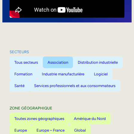
Mobilité interne
SECTEURS
Tous secteurs
Association
Distribution industrielle
Formation
Industrie manufacturière
Logiciel
Santé
Services professionnels et aux consommateurs
ZONE GÉOGRAPHIQUE
Toutes zones géographiques
Amérique du Nord
Europe
Europe – France
Global