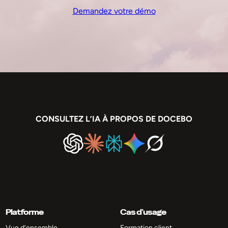
Demandez votre démo
CONSULTEZ L’IA À PROPOS DE DOCEBO
Platforme
Cas d’usage
Vue d’ensemble
Formation client