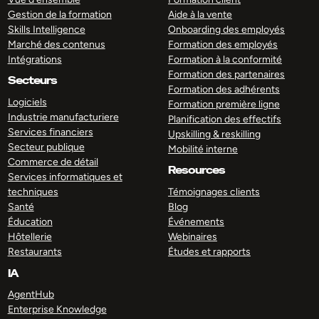
Gestion de la formation
Aide à la vente
Skills Intelligence
Onboarding des employés
Marché des contenus
Formation des employés
Intégrations
Formation à la conformité
Formation des partenaires
Secteurs
Formation des adhérents
Logiciels
Formation première ligne
Industrie manufacturiere
Planification des effectifs
Services financiers
Upskilling & reskilling
Secteur publique
Mobilité interne
Commerce de détail
Resources
Services informatiques et
techniques
Témoignages clients
Santé
Blog
Éducation
Événements
Hôtellerie
Webinaires
Restaurants
Études et rapports
IA
AgentHub
Enterprise Knowledge