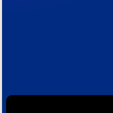
Paroles de clie