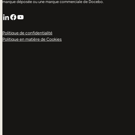
marque déposée ou une marque commerciale de Docebo.
LinkedIn
Facebook
YouTube
Politique de confidentialité
Politique en matière de Cookies