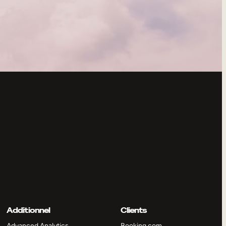
Additionnel
Clients
Advanced Analytics
Booking.com