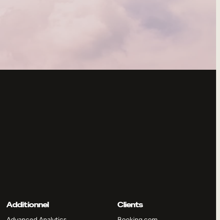
Additionnel
Clients
Advanced Analytics
Booking.com