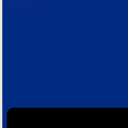
Paroles de clie