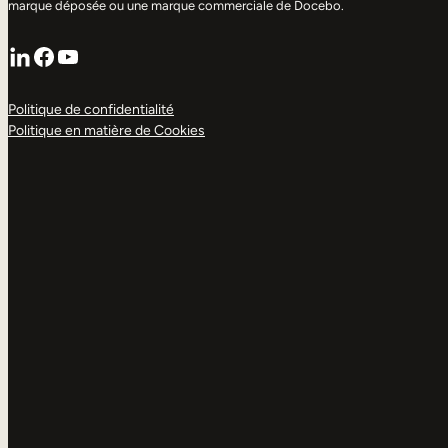
marque déposée ou une marque commerciale de Docebo.
LinkedIn
Facebook
YouTube
Politique de confidentialité
Politique en matière de Cookies