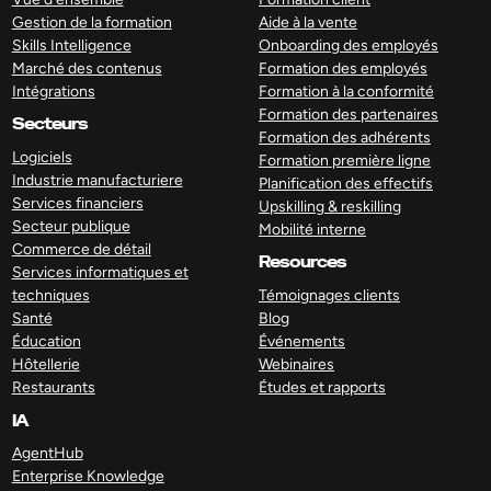
Gestion de la formation
Aide à la vente
Skills Intelligence
Onboarding des employés
Marché des contenus
Formation des employés
Intégrations
Formation à la conformité
Formation des partenaires
Secteurs
Formation des adhérents
Logiciels
Formation première ligne
Industrie manufacturiere
Planification des effectifs
Services financiers
Upskilling & reskilling
Secteur publique
Mobilité interne
Commerce de détail
Resources
Services informatiques et
techniques
Témoignages clients
Santé
Blog
Éducation
Événements
Hôtellerie
Webinaires
Restaurants
Études et rapports
IA
AgentHub
Enterprise Knowledge