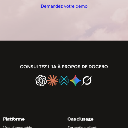
Demandez votre démo
CONSULTEZ L’IA À PROPOS DE DOCEBO
Platforme
Cas d’usage
Vue d’ensemble
Formation client