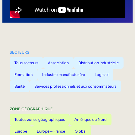
Mobilité interne
SECTEURS
Tous secteurs
Association
Distribution industrielle
Formation
Industrie manufacturière
Logiciel
Santé
Services professionnels et aux consommateurs
ZONE GÉOGRAPHIQUE
Toutes zones géographiques
Amérique du Nord
Europe
Europe – France
Global