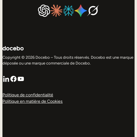
Copyright © 2026 Docebo – Tous droits réservés. Docebo est une marque
déposée ou une marque commerciale de Docebo.
LinkedIn
Facebook
YouTube
Politique de confidentialité
Politique en matière de Cookies