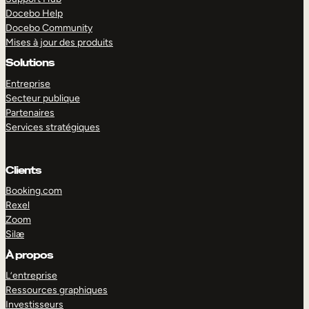
Docebo Help
Docebo Community
Mises à jour des produits
Solutions
Entreprise
Secteur publique
Partenaires
Services stratégiques
Clients
Booking.com
Rexel
Zoom
Silæ
EXPLORER
DÉMO
À propos
L’entreprise
Ressources graphiques
Investisseurs