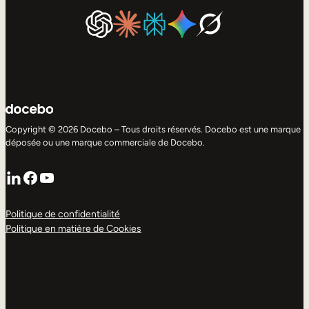
Copyright © 2026 Docebo – Tous droits réservés. Docebo est une marque
déposée ou une marque commerciale de Docebo.
LinkedIn
Facebook
YouTube
Politique de confidentialité
Politique en matière de Cookies