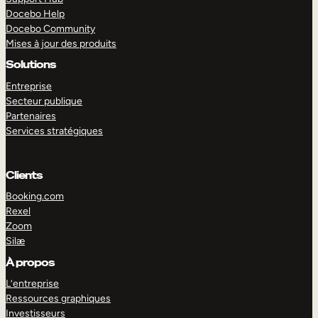
Docebo Help
Docebo Community
Mises à jour des produits
Solutions
Entreprise
Secteur publique
Partenaires
Services stratégiques
Clients
Booking.com
Rexel
Zoom
Silæ
EXPLORER
DÉMO
À propos
L’entreprise
Ressources graphiques
Investisseurs