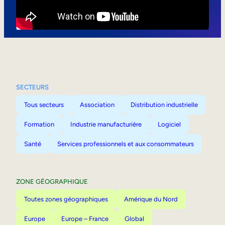
Mobilité interne
SECTEURS
Tous secteurs
Association
Distribution industrielle
Formation
Industrie manufacturière
Logiciel
Santé
Services professionnels et aux consommateurs
ZONE GÉOGRAPHIQUE
Toutes zones géographiques
Amérique du Nord
Europe
Europe – France
Global