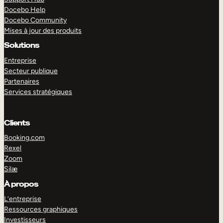
Docebo Help
Docebo Community
Mises à jour des produits
Solutions
Entreprise
Secteur publique
Partenaires
Services stratégiques
Clients
Booking.com
Rexel
Zoom
Silæ
EXPLORER
DÉMO
À propos
L’entreprise
Ressources graphiques
Investisseurs