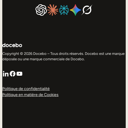
Copyright © 2026 Docebo – Tous droits réservés. Docebo est une marque
déposée ou une marque commerciale de Docebo.
LinkedIn
Facebook
YouTube
Politique de confidentialité
Politique en matière de Cookies