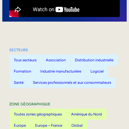
Mobilité interne
SECTEURS
Tous secteurs
Association
Distribution industrielle
Formation
Industrie manufacturière
Logiciel
Santé
Services professionnels et aux consommateurs
ZONE GÉOGRAPHIQUE
Toutes zones géographiques
Amérique du Nord
Europe
Europe – France
Global