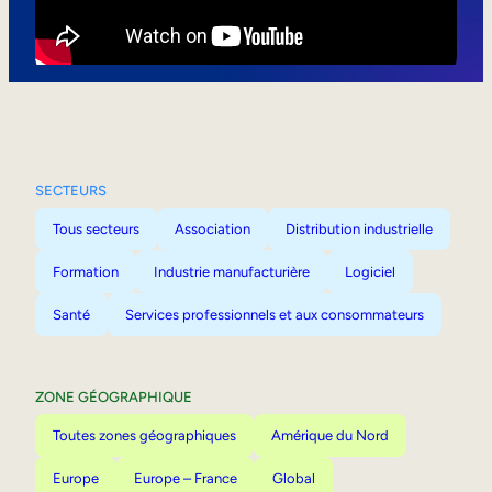
Mobilité interne
SECTEURS
Tous secteurs
Association
Distribution industrielle
Formation
Industrie manufacturière
Logiciel
Santé
Services professionnels et aux consommateurs
ZONE GÉOGRAPHIQUE
Toutes zones géographiques
Amérique du Nord
Europe
Europe – France
Global