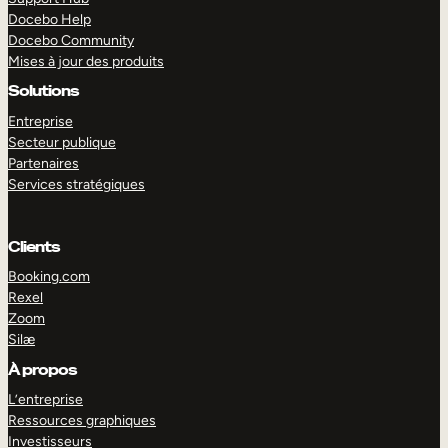
Docebo Help
Docebo Community
Mises à jour des produits
Solutions
Entreprise
Secteur publique
Partenaires
Services stratégiques
Clients
Booking.com
Rexel
Zoom
Silæ
EXPLORER
DÉMO
À propos
L’entreprise
Ressources graphiques
Investisseurs