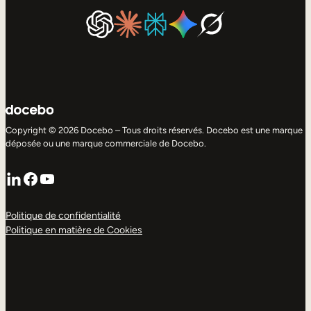
Copyright © 2026 Docebo – Tous droits réservés. Docebo est une marque
déposée ou une marque commerciale de Docebo.
LinkedIn
Facebook
YouTube
Politique de confidentialité
Politique en matière de Cookies