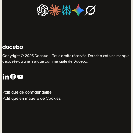
Copyright © 2026 Docebo – Tous droits réservés. Docebo est une marque
déposée ou une marque commerciale de Docebo.
LinkedIn
Facebook
YouTube
Politique de confidentialité
Politique en matière de Cookies