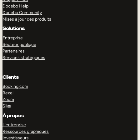
Docebo Help
Docebo Community
Mises à jour des produits
Solutions
Entreprise
Secteur publique
Partenaires
Services stratégiques
Clients
Booking.com
Rexel
Zoom
Silæ
EXPLORER
DÉMO
À propos
L’entreprise
Ressources graphiques
Investisseurs