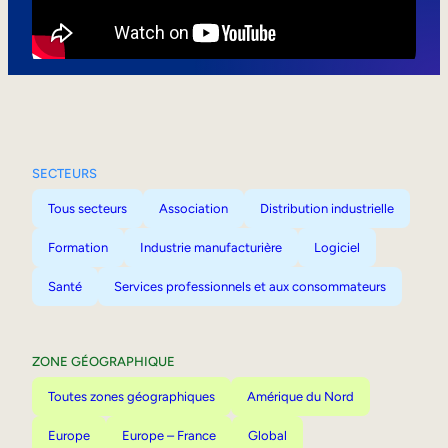
Mobilité interne
SECTEURS
Tous secteurs
Association
Distribution industrielle
Formation
Industrie manufacturière
Logiciel
Santé
Services professionnels et aux consommateurs
ZONE GÉOGRAPHIQUE
Toutes zones géographiques
Amérique du Nord
Europe
Europe – France
Global