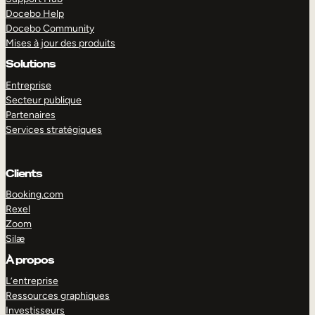
Docebo Help
Docebo Community
Mises à jour des produits
Solutions
Entreprise
Secteur publique
Partenaires
Services stratégiques
Clients
Booking.com
Rexel
Zoom
Silæ
EXPLORER
DÉMO
À propos
L’entreprise
Ressources graphiques
Investisseurs