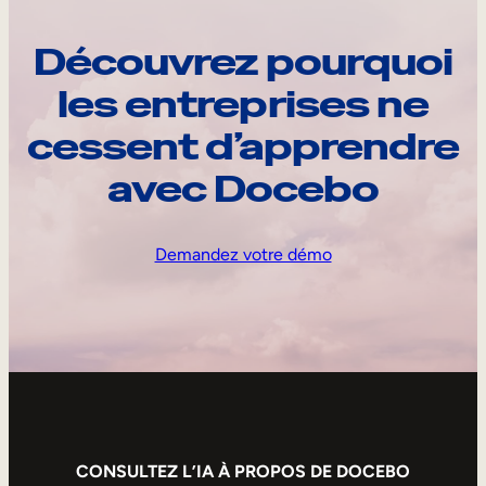
Découvrez pourquoi
les entreprises ne
cessent d’apprendre
avec Docebo
Demandez votre démo
CONSULTEZ L’IA À PROPOS DE DOCEBO