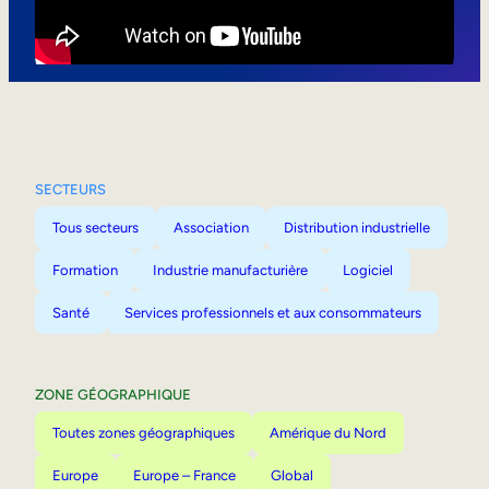
Mobilité interne
SECTEURS
Tous secteurs
Association
Distribution industrielle
Formation
Industrie manufacturière
Logiciel
Santé
Services professionnels et aux consommateurs
ZONE GÉOGRAPHIQUE
Toutes zones géographiques
Amérique du Nord
Europe
Europe – France
Global