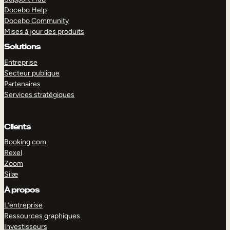
Docebo Help
Docebo Community
Mises à jour des produits
Solutions
Entreprise
Secteur publique
Partenaires
Services stratégiques
Clients
Booking.com
Rexel
Zoom
Silæ
EXPLORER
DÉMO
À propos
L’entreprise
Ressources graphiques
Investisseurs