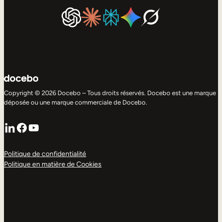
Copyright © 2026 Docebo – Tous droits réservés. Docebo est une marque
déposée ou une marque commerciale de Docebo.
LinkedIn
Facebook
YouTube
Politique de confidentialité
Politique en matière de Cookies