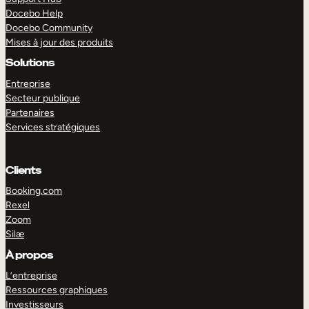
Docebo Help
Docebo Community
Mises à jour des produits
Solutions
Entreprise
Secteur publique
Partenaires
Services stratégiques
Clients
Booking.com
Rexel
Zoom
Silæ
EXPLORER
DÉMO
À propos
L’entreprise
Ressources graphiques
Investisseurs