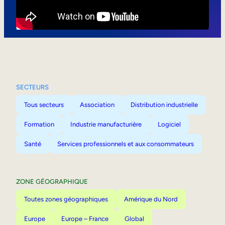
Mobilité interne
SECTEURS
Tous secteurs
Association
Distribution industrielle
Formation
Industrie manufacturière
Logiciel
Santé
Services professionnels et aux consommateurs
ZONE GÉOGRAPHIQUE
Toutes zones géographiques
Amérique du Nord
Europe
Europe – France
Global