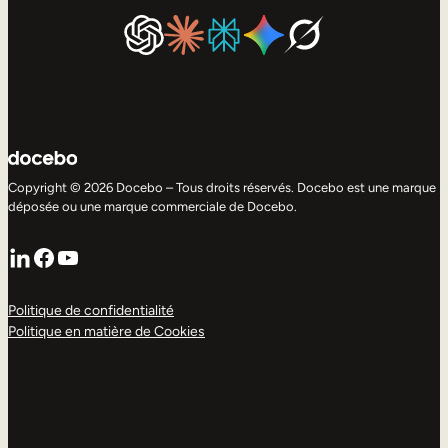
Copyright © 2026 Docebo – Tous droits réservés. Docebo est une marque
déposée ou une marque commerciale de Docebo.
LinkedIn
Facebook
YouTube
Politique de confidentialité
Politique en matière de Cookies