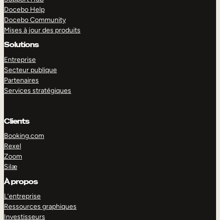
Docebo Help
Docebo Community
Mises à jour des produits
Solutions
Entreprise
Secteur publique
Partenaires
Services stratégiques
Clients
Booking.com
Rexel
Zoom
Silæ
EXPLORER
DÉMO
À propos
L’entreprise
Ressources graphiques
Investisseurs