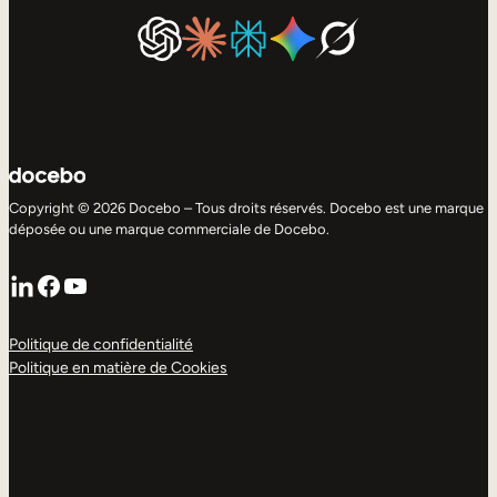
Copyright © 2026 Docebo – Tous droits réservés. Docebo est une marque
déposée ou une marque commerciale de Docebo.
LinkedIn
Facebook
YouTube
Politique de confidentialité
Politique en matière de Cookies