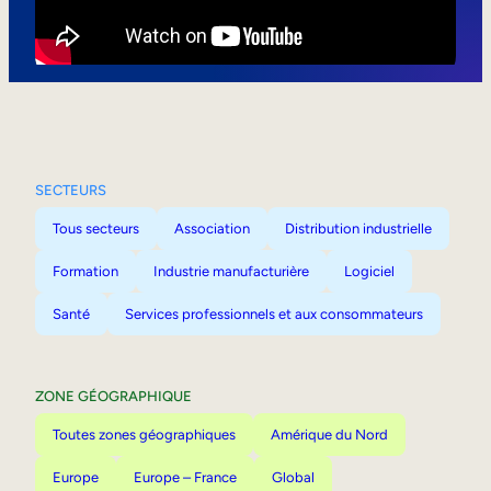
Mobilité interne
SECTEURS
Tous secteurs
Association
Distribution industrielle
Formation
Industrie manufacturière
Logiciel
Santé
Services professionnels et aux consommateurs
ZONE GÉOGRAPHIQUE
Toutes zones géographiques
Amérique du Nord
Europe
Europe – France
Global