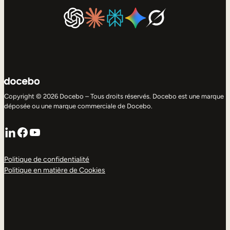
Copyright © 2026 Docebo – Tous droits réservés. Docebo est une marque
déposée ou une marque commerciale de Docebo.
LinkedIn
Facebook
YouTube
Politique de confidentialité
Politique en matière de Cookies