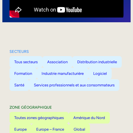
Mobilité interne
SECTEURS
Tous secteurs
Association
Distribution industrielle
Formation
Industrie manufacturière
Logiciel
Santé
Services professionnels et aux consommateurs
ZONE GÉOGRAPHIQUE
Toutes zones géographiques
Amérique du Nord
Europe
Europe – France
Global