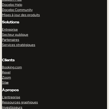
Docebo Help
Docebo Community
Mises à jour des produits
Solutions
Entreprise
Secteur publique
Partenaires
Services stratégiques
Clients
Booking.com
Rexel
Zoom
Silæ
EXPLORER
DÉMO
À propos
L’entreprise
Ressources graphiques
Investisseurs