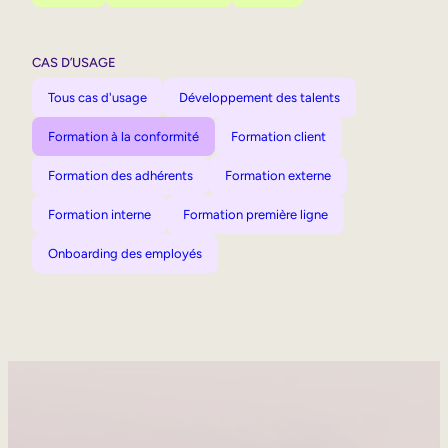
CAS D’USAGE
Tous cas d'usage
Développement des talents
Formation à la conformité
Formation client
Formation des adhérents
Formation externe
Formation interne
Formation première ligne
Onboarding des employés