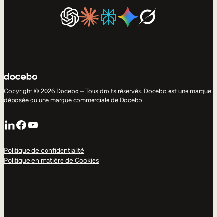
Copyright © 2026 Docebo – Tous droits réservés. Docebo est une marque
déposée ou une marque commerciale de Docebo.
LinkedIn
Facebook
YouTube
Politique de confidentialité
Politique en matière de Cookies