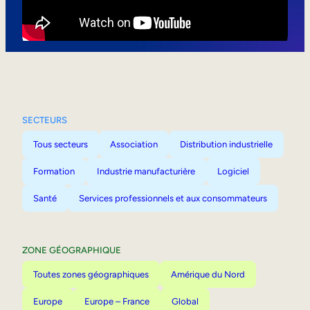
Mobilité interne
SECTEURS
Tous secteurs
Association
Distribution industrielle
Formation
Industrie manufacturière
Logiciel
Santé
Services professionnels et aux consommateurs
ZONE GÉOGRAPHIQUE
Toutes zones géographiques
Amérique du Nord
Europe
Europe – France
Global