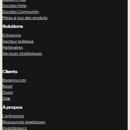
Docebo Help
Docebo Community
Mises à jour des produits
Solutions
Entreprise
Secteur publique
Partenaires
Services stratégiques
Clients
Booking.com
Rexel
Zoom
Silæ
EXPLORER
DÉMO
À propos
L’entreprise
Ressources graphiques
Investisseurs