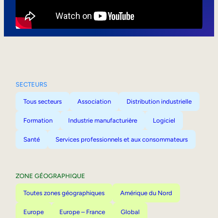
Mobilité interne
SECTEURS
Tous secteurs
Association
Distribution industrielle
Formation
Industrie manufacturière
Logiciel
Santé
Services professionnels et aux consommateurs
ZONE GÉOGRAPHIQUE
Toutes zones géographiques
Amérique du Nord
Europe
Europe – France
Global