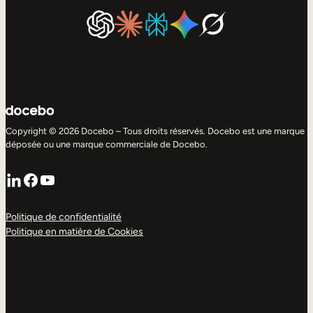
Copyright © 2026 Docebo – Tous droits réservés. Docebo est une marque
déposée ou une marque commerciale de Docebo.
LinkedIn
Facebook
YouTube
Politique de confidentialité
Politique en matière de Cookies