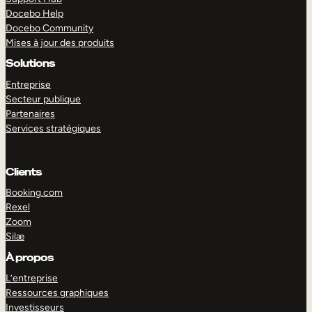
Docebo Help
Docebo Community
Mises à jour des produits
Solutions
Entreprise
Secteur publique
Partenaires
Services stratégiques
Clients
Booking.com
Rexel
Zoom
Silæ
EXPLORER
DÉMO
À propos
L’entreprise
Ressources graphiques
Investisseurs