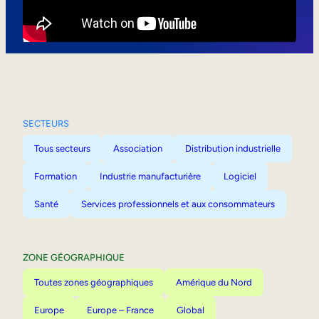
Mobilité interne
SECTEURS
Tous secteurs
Association
Distribution industrielle
Formation
Industrie manufacturière
Logiciel
Santé
Services professionnels et aux consommateurs
ZONE GÉOGRAPHIQUE
Toutes zones géographiques
Amérique du Nord
Europe
Europe – France
Global