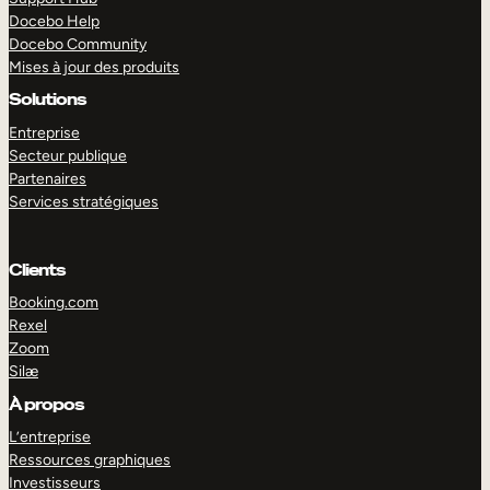
Docebo Help
Docebo Community
Mises à jour des produits
Solutions
Entreprise
Secteur publique
Partenaires
Services stratégiques
Clients
Booking.com
Rexel
Zoom
Silæ
EXPLORER
DÉMO
À propos
L’entreprise
Ressources graphiques
Investisseurs