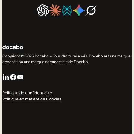
Copyright © 2026 Docebo – Tous droits réservés. Docebo est une marque
déposée ou une marque commerciale de Docebo.
LinkedIn
Facebook
YouTube
Politique de confidentialité
Politique en matière de Cookies