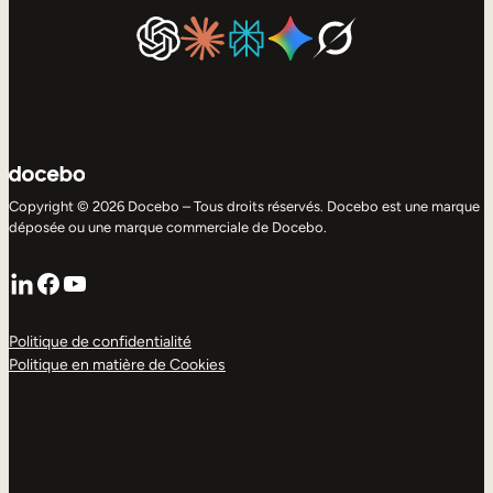
Copyright © 2026 Docebo – Tous droits réservés. Docebo est une marque
déposée ou une marque commerciale de Docebo.
LinkedIn
Facebook
YouTube
Politique de confidentialité
Politique en matière de Cookies