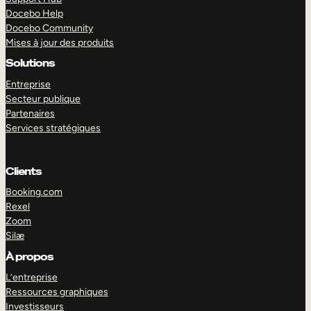
Docebo Help
Docebo Community
Mises à jour des produits
Solutions
Entreprise
Secteur publique
Partenaires
Services stratégiques
Clients
Booking.com
Rexel
Zoom
Silæ
EXPLORER
DÉMO
À propos
L’entreprise
Ressources graphiques
Investisseurs