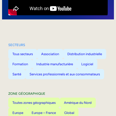
Mobilité interne
SECTEURS
Tous secteurs
Association
Distribution industrielle
Formation
Industrie manufacturière
Logiciel
Santé
Services professionnels et aux consommateurs
ZONE GÉOGRAPHIQUE
Toutes zones géographiques
Amérique du Nord
Europe
Europe – France
Global