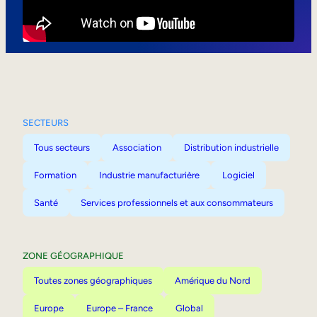
Mobilité interne
SECTEURS
Tous secteurs
Association
Distribution industrielle
Formation
Industrie manufacturière
Logiciel
Santé
Services professionnels et aux consommateurs
ZONE GÉOGRAPHIQUE
Toutes zones géographiques
Amérique du Nord
Europe
Europe – France
Global