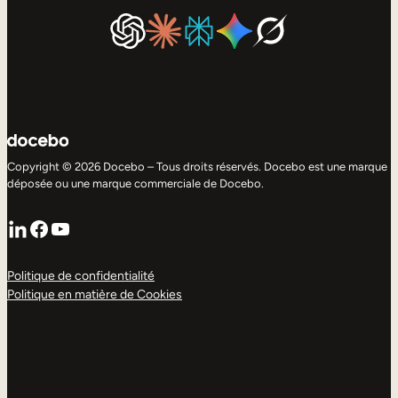
Copyright © 2026 Docebo – Tous droits réservés. Docebo est une marque
déposée ou une marque commerciale de Docebo.
LinkedIn
Facebook
YouTube
Politique de confidentialité
Politique en matière de Cookies