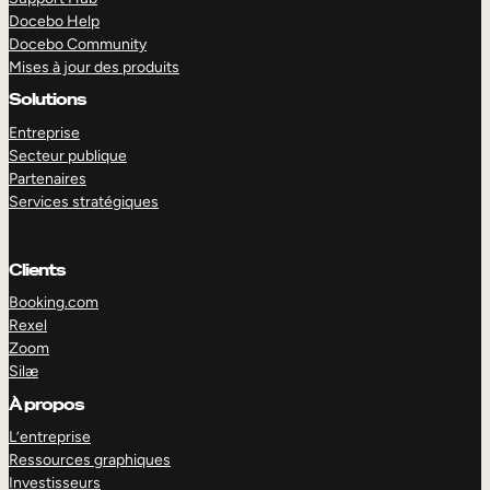
Docebo Help
Docebo Community
Mises à jour des produits
Solutions
Entreprise
Secteur publique
Partenaires
Services stratégiques
Clients
Booking.com
Rexel
Zoom
Silæ
EXPLORER
DÉMO
À propos
L’entreprise
Ressources graphiques
Investisseurs