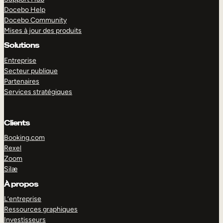
Docebo Help
Docebo Community
Mises à jour des produits
Solutions
Entreprise
Secteur publique
Partenaires
Services stratégiques
Clients
Booking.com
Rexel
Zoom
Silæ
EXPLORER
DÉMO
À propos
L’entreprise
Ressources graphiques
Investisseurs