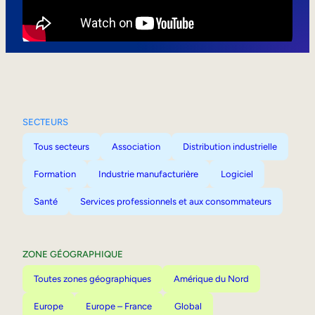
Mobilité interne
SECTEURS
Tous secteurs
Association
Distribution industrielle
Formation
Industrie manufacturière
Logiciel
Santé
Services professionnels et aux consommateurs
ZONE GÉOGRAPHIQUE
Toutes zones géographiques
Amérique du Nord
Europe
Europe – France
Global