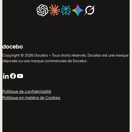
Copyright © 2026 Docebo – Tous droits réservés. Docebo est une marque
déposée ou une marque commerciale de Docebo.
LinkedIn
Facebook
YouTube
Politique de confidentialité
Politique en matière de Cookies