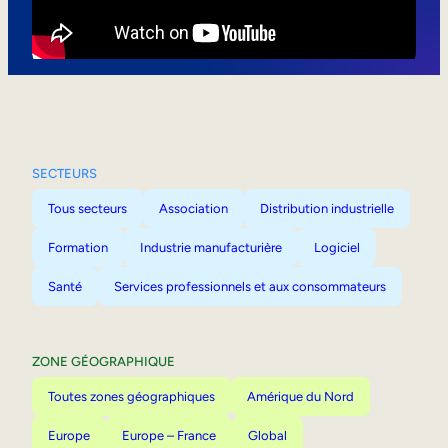
Mobilité interne
SECTEURS
Tous secteurs
Association
Distribution industrielle
Formation
Industrie manufacturière
Logiciel
Santé
Services professionnels et aux consommateurs
ZONE GÉOGRAPHIQUE
Toutes zones géographiques
Amérique du Nord
Europe
Europe – France
Global