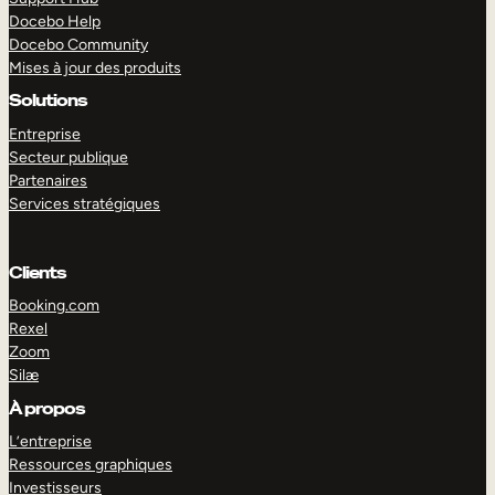
Docebo Help
Docebo Community
Mises à jour des produits
Solutions
Entreprise
Secteur publique
Partenaires
Services stratégiques
Clients
Booking.com
Rexel
Zoom
Silæ
EXPLORER
DÉMO
À propos
L’entreprise
Ressources graphiques
Investisseurs