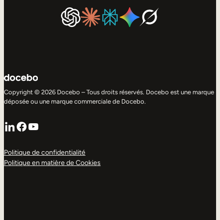
Copyright © 2026 Docebo – Tous droits réservés. Docebo est une marque
déposée ou une marque commerciale de Docebo.
LinkedIn
Facebook
YouTube
Politique de confidentialité
Politique en matière de Cookies