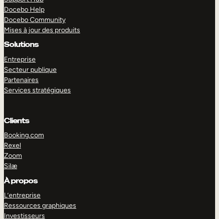
Docebo Help
Docebo Community
Mises à jour des produits
Solutions
Entreprise
Secteur publique
Partenaires
Services stratégiques
Clients
Booking.com
Rexel
Zoom
Silæ
EXPLORER
DÉMO
À propos
L’entreprise
Ressources graphiques
Investisseurs