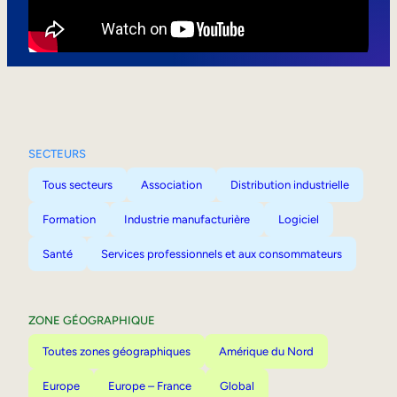
Mobilité interne
SECTEURS
Tous secteurs
Association
Distribution industrielle
Formation
Industrie manufacturière
Logiciel
Santé
Services professionnels et aux consommateurs
ZONE GÉOGRAPHIQUE
Toutes zones géographiques
Amérique du Nord
Europe
Europe – France
Global