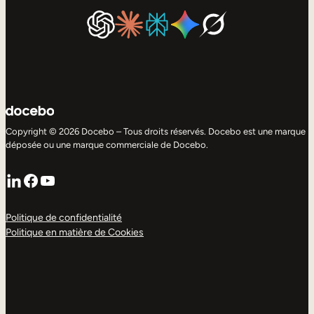
Copyright © 2026 Docebo – Tous droits réservés. Docebo est une marque
déposée ou une marque commerciale de Docebo.
LinkedIn
Facebook
YouTube
Politique de confidentialité
Politique en matière de Cookies