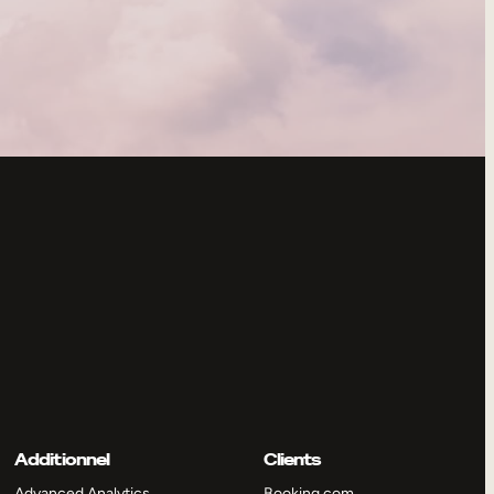
Additionnel
Clients
Advanced Analytics
Booking.com