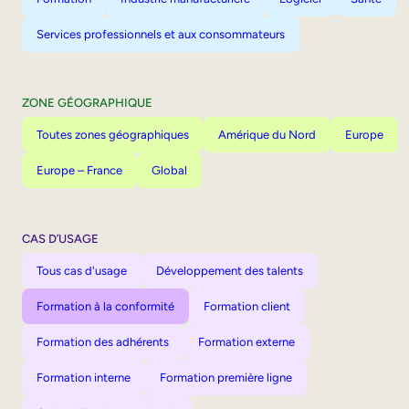
Services professionnels et aux consommateurs
ZONE GÉOGRAPHIQUE
Toutes zones géographiques
Amérique du Nord
Europe
Europe – France
Global
CAS D’USAGE
Tous cas d'usage
Développement des talents
Formation à la conformité
Formation client
Formation des adhérents
Formation externe
Formation interne
Formation première ligne