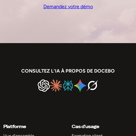
Demandez votre démo
CONSULTEZ L’IA À PROPOS DE DOCEBO
Platforme
Cas d’usage
Vue d’ensemble
Formation client