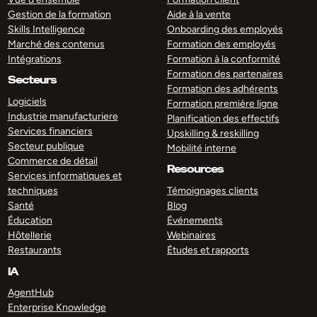
Gestion de la formation
Aide à la vente
Skills Intelligence
Onboarding des employés
Marché des contenus
Formation des employés
Intégrations
Formation à la conformité
Formation des partenaires
Secteurs
Formation des adhérents
Logiciels
Formation première ligne
Industrie manufacturiere
Planification des effectifs
Services financiers
Upskilling & reskilling
Secteur publique
Mobilité interne
Commerce de détail
Resources
Services informatiques et
techniques
Témoignages clients
Santé
Blog
Éducation
Événements
Hôtellerie
Webinaires
Restaurants
Études et rapports
IA
AgentHub
Enterprise Knowledge