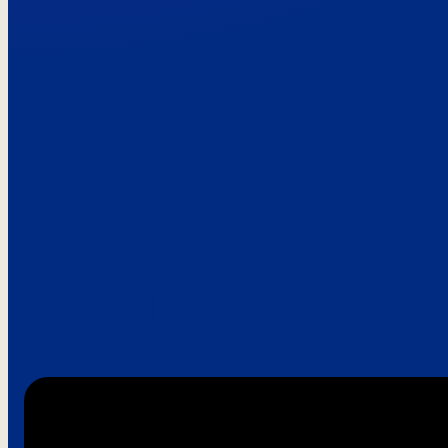
Paroles de clie