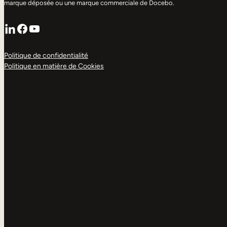
marque déposée ou une marque commerciale de Docebo.
LinkedIn
Facebook
YouTube
Politique de confidentialité
Politique en matière de Cookies