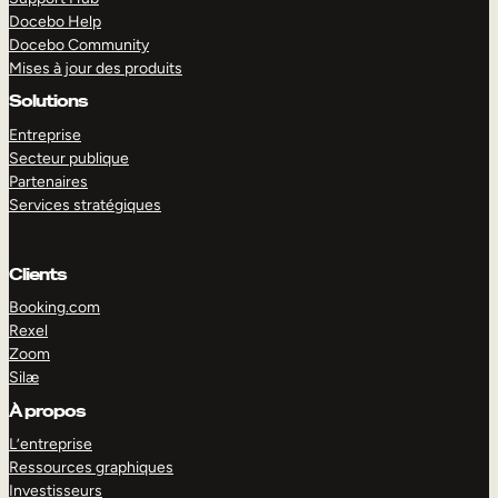
Docebo Help
Docebo Community
Mises à jour des produits
Solutions
Entreprise
Secteur publique
Partenaires
Services stratégiques
Clients
Booking.com
Rexel
Zoom
Silæ
EXPLORER
DÉMO
À propos
L’entreprise
Ressources graphiques
Investisseurs