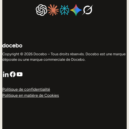
Copyright © 2026 Docebo – Tous droits réservés. Docebo est une marque
déposée ou une marque commerciale de Docebo.
LinkedIn
Facebook
YouTube
Politique de confidentialité
Politique en matière de Cookies