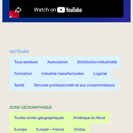
Mobilité interne
SECTEURS
Tous secteurs
Association
Distribution industrielle
Formation
Industrie manufacturière
Logiciel
Santé
Services professionnels et aux consommateurs
ZONE GÉOGRAPHIQUE
Toutes zones géographiques
Amérique du Nord
Europe
Europe – France
Global