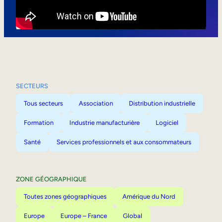
Mobilité interne
SECTEURS
Tous secteurs
Association
Distribution industrielle
Formation
Industrie manufacturière
Logiciel
Santé
Services professionnels et aux consommateurs
ZONE GÉOGRAPHIQUE
Toutes zones géographiques
Amérique du Nord
Europe
Europe – France
Global