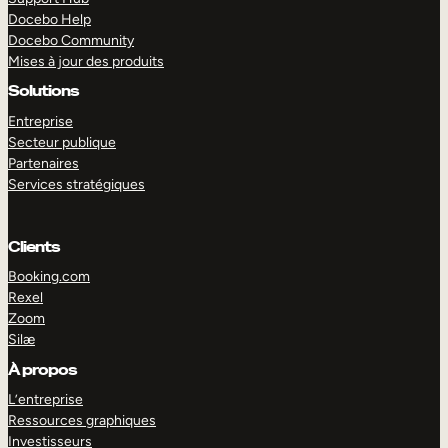
Docebo Help
Docebo Community
Mises à jour des produits
Solutions
Entreprise
Secteur publique
Partenaires
Services stratégiques
Clients
Booking.com
Rexel
Zoom
Silæ
EXPLORER
DÉMO
À propos
L’entreprise
Ressources graphiques
Investisseurs