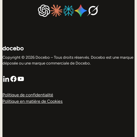
Copyright © 2026 Docebo – Tous droits réservés. Docebo est une marque
déposée ou une marque commerciale de Docebo.
LinkedIn
Facebook
YouTube
Politique de confidentialité
Politique en matière de Cookies