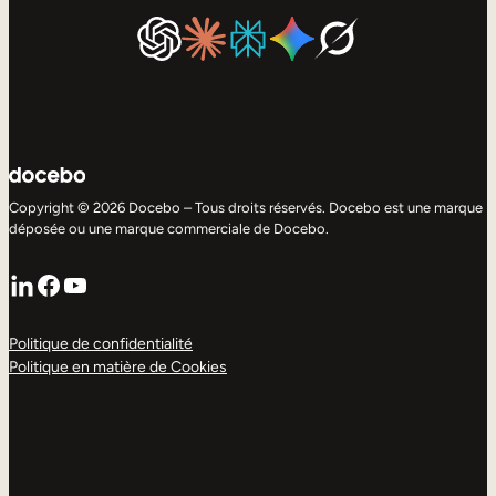
Copyright © 2026 Docebo – Tous droits réservés. Docebo est une marque
déposée ou une marque commerciale de Docebo.
LinkedIn
Facebook
YouTube
Politique de confidentialité
Politique en matière de Cookies