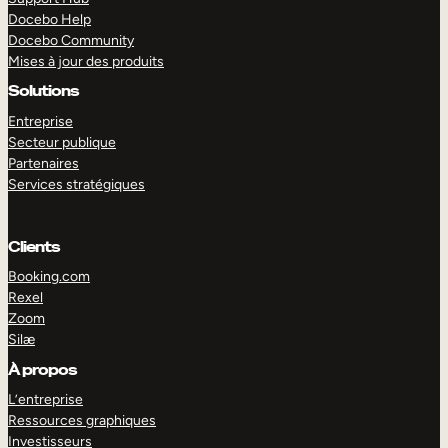
Docebo Help
Docebo Community
Mises à jour des produits
Solutions
Entreprise
Secteur publique
Partenaires
Services stratégiques
Clients
Booking.com
Rexel
Zoom
Silæ
EXPLORER
DÉMO
À propos
L’entreprise
Ressources graphiques
Investisseurs