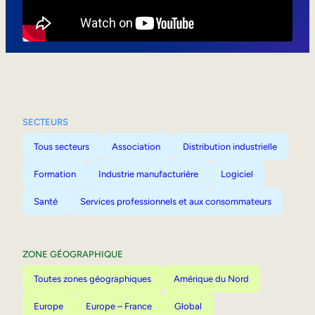
Mobilité interne
SECTEURS
Tous secteurs
Association
Distribution industrielle
Formation
Industrie manufacturière
Logiciel
Santé
Services professionnels et aux consommateurs
ZONE GÉOGRAPHIQUE
Toutes zones géographiques
Amérique du Nord
Europe
Europe – France
Global