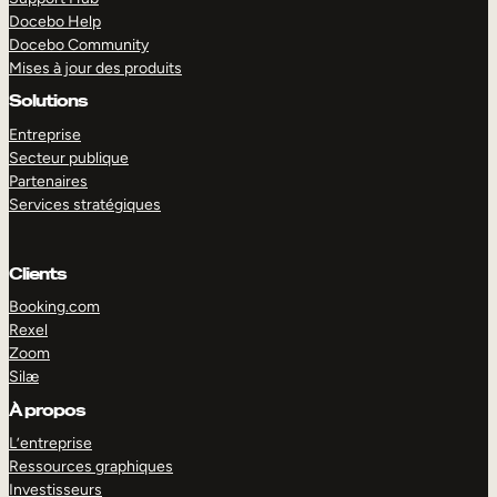
Docebo Help
Docebo Community
Mises à jour des produits
Solutions
Entreprise
Secteur publique
Partenaires
Services stratégiques
Clients
Booking.com
Rexel
Zoom
Silæ
EXPLORER
DÉMO
À propos
L’entreprise
Ressources graphiques
Investisseurs