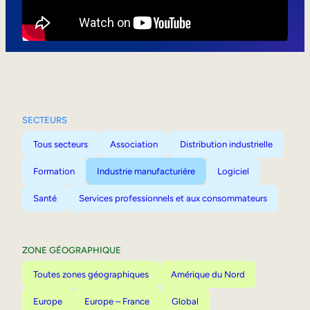
Mobilité interne
SECTEURS
Tous secteurs
Association
Distribution industrielle
Formation
Industrie manufacturière
Logiciel
Santé
Services professionnels et aux consommateurs
ZONE GÉOGRAPHIQUE
Toutes zones géographiques
Amérique du Nord
Europe
Europe – France
Global