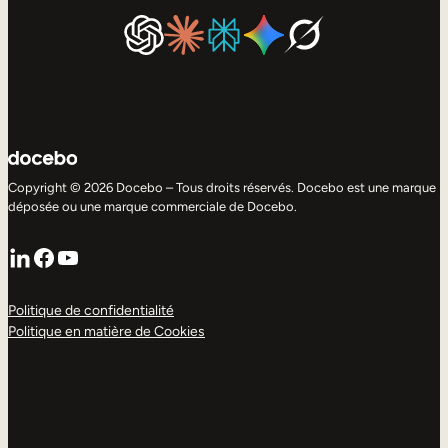
Copyright © 2026 Docebo – Tous droits réservés. Docebo est une marque
déposée ou une marque commerciale de Docebo.
LinkedIn
Facebook
YouTube
Politique de confidentialité
Politique en matière de Cookies