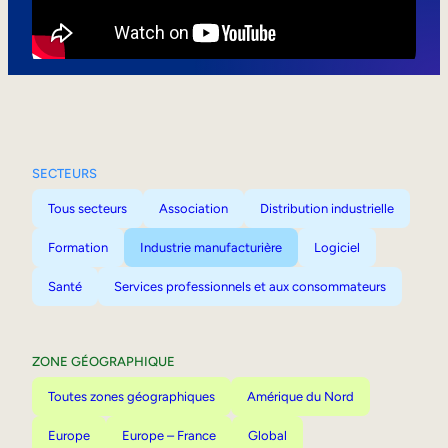
Mobilité interne
SECTEURS
Tous secteurs
Association
Distribution industrielle
Formation
Industrie manufacturière
Logiciel
Santé
Services professionnels et aux consommateurs
ZONE GÉOGRAPHIQUE
Toutes zones géographiques
Amérique du Nord
Europe
Europe – France
Global