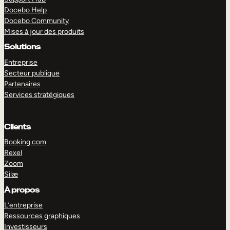
Docebo Help
Docebo Community
Mises à jour des produits
Solutions
Entreprise
Secteur publique
Partenaires
Services stratégiques
Clients
Booking.com
Rexel
Zoom
Silæ
EXPLORER
DÉMO
À propos
L’entreprise
Ressources graphiques
Investisseurs