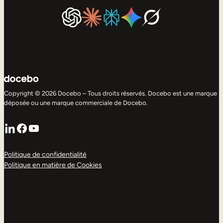
Copyright © 2026 Docebo – Tous droits réservés. Docebo est une marque
déposée ou une marque commerciale de Docebo.
LinkedIn
Facebook
YouTube
Politique de confidentialité
Politique en matière de Cookies