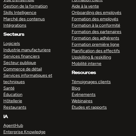
Gestion de la formation
Aide à la vente
Skills Intelligence
Onboarding des employés
Marché des contenus
Formation des employés
Intégrations
Formation à la conformité
Formation des partenaires
Secteurs
Formation des adhérents
Logiciels
Formation première ligne
Industrie manufacturiere
Planification des effectifs
Services financiers
Upskilling & reskilling
Secteur publique
Mobilité interne
Commerce de détail
Resources
Services informatiques et
techniques
Témoignages clients
Santé
Blog
Éducation
Événements
Hôtellerie
Webinaires
Restaurants
Études et rapports
IA
AgentHub
Enterprise Knowledge