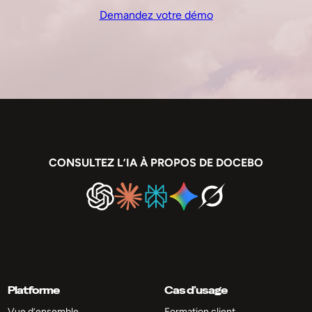
Demandez votre démo
CONSULTEZ L’IA À PROPOS DE DOCEBO
Platforme
Cas d’usage
Vue d’ensemble
Formation client