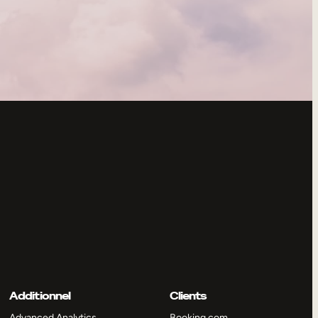
Additionnel
Clients
Advanced Analytics
Booking.com