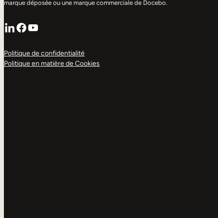
marque déposée ou une marque commerciale de Docebo.
LinkedIn
Facebook
YouTube
Politique de confidentialité
Politique en matière de Cookies