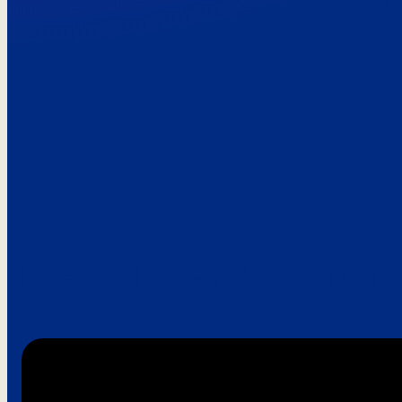
Paroles de clie