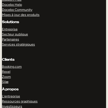
Docebo Help
Docebo Community
Mises à jour des produits
Solutions
Entreprise
Secteur publique
Partenaires
Services stratégiques
Clients
Booking.com
Rexel
Zoom
Silæ
EXPLORER
DÉMO
À propos
L’entreprise
Ressources graphiques
Investisseurs