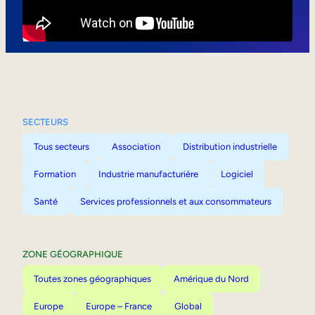
Mobilité interne
SECTEURS
Tous secteurs
Association
Distribution industrielle
Formation
Industrie manufacturière
Logiciel
Santé
Services professionnels et aux consommateurs
ZONE GÉOGRAPHIQUE
Toutes zones géographiques
Amérique du Nord
Europe
Europe – France
Global