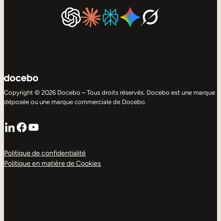
Copyright © 2026 Docebo – Tous droits réservés. Docebo est une marque
déposée ou une marque commerciale de Docebo.
LinkedIn
Facebook
YouTube
Politique de confidentialité
Politique en matière de Cookies