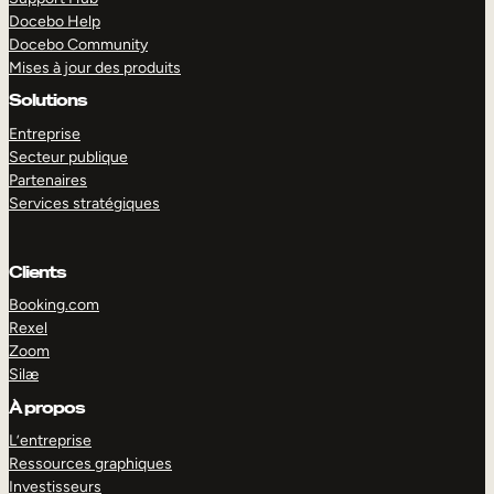
Docebo Help
Docebo Community
Mises à jour des produits
Solutions
Entreprise
Secteur publique
Partenaires
Services stratégiques
Clients
Booking.com
Rexel
Zoom
Silæ
EXPLORER
DÉMO
À propos
L’entreprise
Ressources graphiques
Investisseurs