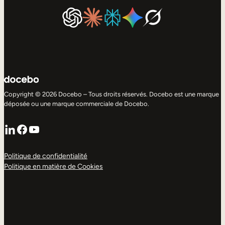
Copyright © 2026 Docebo – Tous droits réservés. Docebo est une marque
déposée ou une marque commerciale de Docebo.
LinkedIn
Facebook
YouTube
Politique de confidentialité
Politique en matière de Cookies