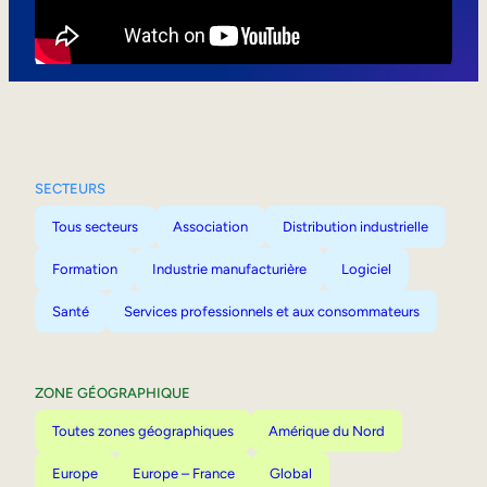
Mobilité interne
SECTEURS
Tous secteurs
Association
Distribution industrielle
Formation
Industrie manufacturière
Logiciel
Santé
Services professionnels et aux consommateurs
ZONE GÉOGRAPHIQUE
Toutes zones géographiques
Amérique du Nord
Europe
Europe – France
Global