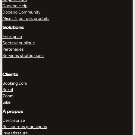
Docebo Help
Docebo Community
Mises à jour des produits
Solutions
Entreprise
Secteur publique
Partenaires
Services stratégiques
Clients
Booking.com
Rexel
Zoom
Silæ
EXPLORER
DÉMO
À propos
L’entreprise
Ressources graphiques
Investisseurs