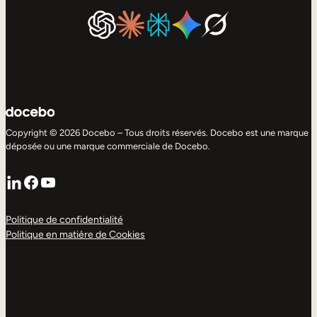
Copyright © 2026 Docebo – Tous droits réservés. Docebo est une marque
déposée ou une marque commerciale de Docebo.
LinkedIn
Facebook
YouTube
Politique de confidentialité
Politique en matière de Cookies