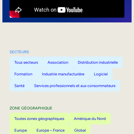
Mobilité interne
SECTEURS
Tous secteurs
Association
Distribution industrielle
Formation
Industrie manufacturière
Logiciel
Santé
Services professionnels et aux consommateurs
ZONE GÉOGRAPHIQUE
Toutes zones géographiques
Amérique du Nord
Europe
Europe – France
Global