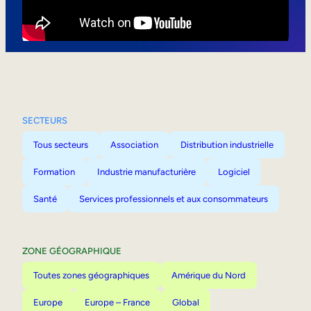
Mobilité interne
SECTEURS
Tous secteurs
Association
Distribution industrielle
Formation
Industrie manufacturière
Logiciel
Santé
Services professionnels et aux consommateurs
ZONE GÉOGRAPHIQUE
Toutes zones géographiques
Amérique du Nord
Europe
Europe – France
Global