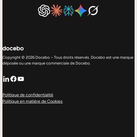
Copyright © 2026 Docebo – Tous droits réservés. Docebo est une marque
déposée ou une marque commerciale de Docebo.
LinkedIn
Facebook
YouTube
Politique de confidentialité
Politique en matière de Cookies