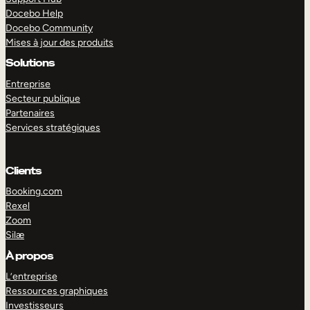
Docebo Help
Docebo Community
Mises à jour des produits
Solutions
Entreprise
Secteur publique
Partenaires
Services stratégiques
Clients
Booking.com
Rexel
Zoom
Silæ
EXPLORER
DÉMO
À propos
L’entreprise
Ressources graphiques
Investisseurs