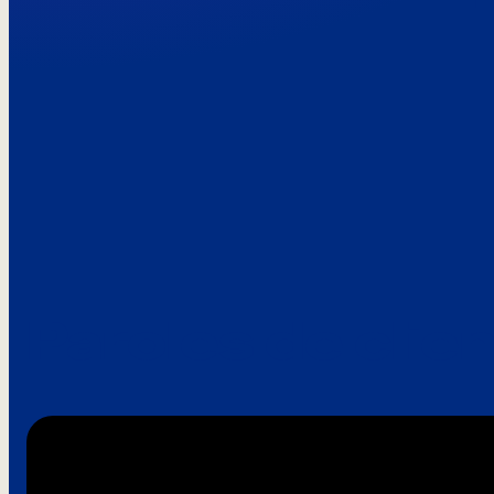
Paroles de clie