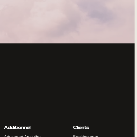
Additionnel
Clients
Advanced Analytics
Booking.com