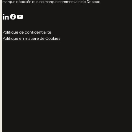
marque déposée ou une marque commerciale de Docebo.
LinkedIn
Facebook
YouTube
Politique de confidentialité
Politique en matière de Cookies