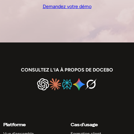
Demandez votre démo
CONSULTEZ L’IA À PROPOS DE DOCEBO
Platforme
Cas d’usage
Vue d’ensemble
Formation client