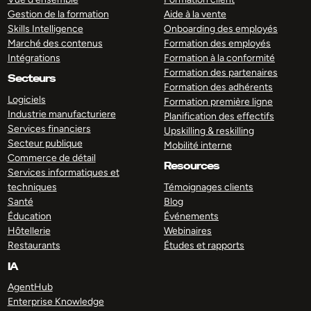
Gestion de la formation
Aide à la vente
Skills Intelligence
Onboarding des employés
Marché des contenus
Formation des employés
Intégrations
Formation à la conformité
Formation des partenaires
Secteurs
Formation des adhérents
Logiciels
Formation première ligne
Industrie manufacturiere
Planification des effectifs
Services financiers
Upskilling & reskilling
Secteur publique
Mobilité interne
Commerce de détail
Resources
Services informatiques et
techniques
Témoignages clients
Santé
Blog
Éducation
Événements
Hôtellerie
Webinaires
Restaurants
Études et rapports
IA
AgentHub
Enterprise Knowledge