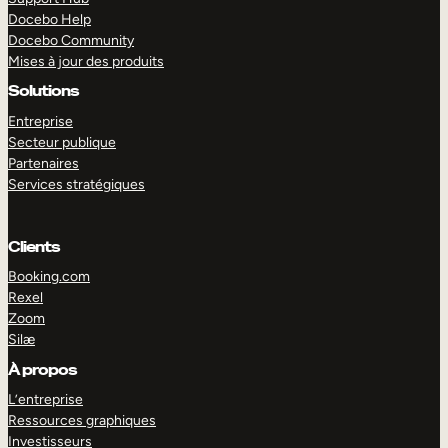
Docebo Help
Docebo Community
Mises à jour des produits
Solutions
Entreprise
Secteur publique
Partenaires
Services stratégiques
Clients
Booking.com
Rexel
Zoom
Silæ
EXPLORER
DÉMO
À propos
L’entreprise
Ressources graphiques
Investisseurs