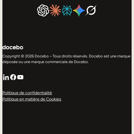
Copyright © 2026 Docebo – Tous droits réservés. Docebo est une marque
déposée ou une marque commerciale de Docebo.
LinkedIn
Facebook
YouTube
Politique de confidentialité
Politique en matière de Cookies