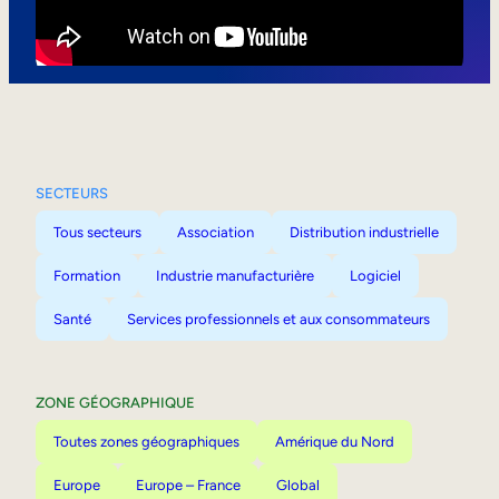
Mobilité interne
SECTEURS
Tous secteurs
Association
Distribution industrielle
Formation
Industrie manufacturière
Logiciel
Santé
Services professionnels et aux consommateurs
ZONE GÉOGRAPHIQUE
Toutes zones géographiques
Amérique du Nord
Europe
Europe – France
Global