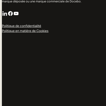
marque déposée ou une marque commerciale de Docebo.
LinkedIn
Facebook
YouTube
Politique de confidentialité
Politique en matière de Cookies