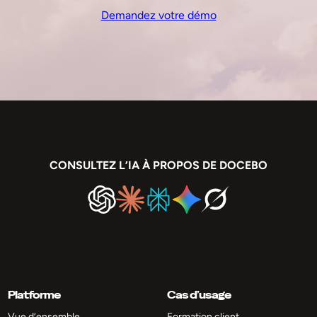
Demandez votre démo
CONSULTEZ L’IA À PROPOS DE DOCEBO
Platforme
Cas d’usage
Vue d’ensemble
Formation client