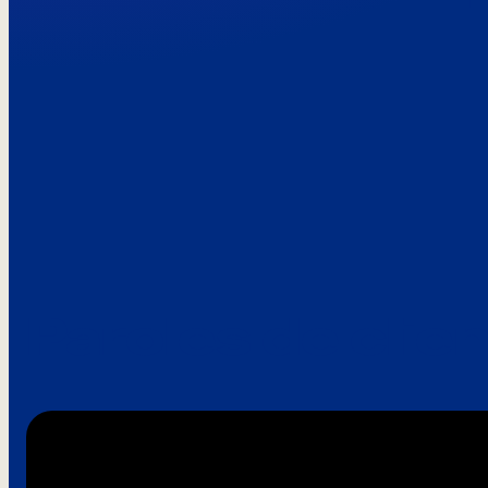
Paroles de clie