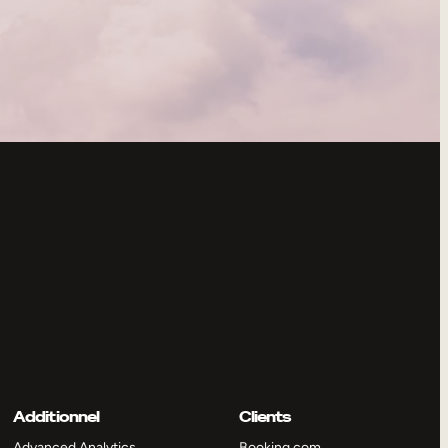
Additionnel
Clients
Advanced Analytics
Booking.com