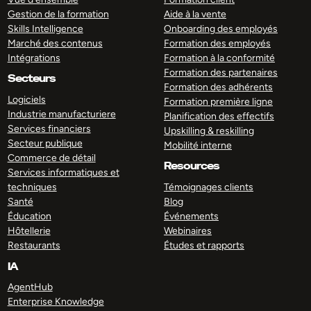
Gestion de la formation
Aide à la vente
Skills Intelligence
Onboarding des employés
Marché des contenus
Formation des employés
Intégrations
Formation à la conformité
Formation des partenaires
Secteurs
Formation des adhérents
Logiciels
Formation première ligne
Industrie manufacturiere
Planification des effectifs
Services financiers
Upskilling & reskilling
Secteur publique
Mobilité interne
Commerce de détail
Resources
Services informatiques et
techniques
Témoignages clients
Santé
Blog
Éducation
Événements
Hôtellerie
Webinaires
Restaurants
Études et rapports
IA
AgentHub
Enterprise Knowledge