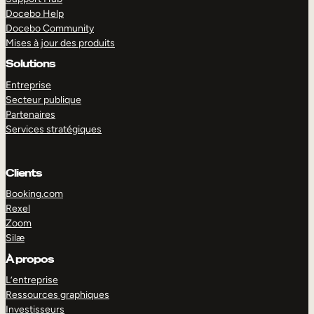
Docebo Help
Docebo Community
Mises à jour des produits
Solutions
Entreprise
Secteur publique
Partenaires
Services stratégiques
Clients
Booking.com
Rexel
Zoom
Silæ
EXPLORER
DÉMO
À propos
L’entreprise
Ressources graphiques
Investisseurs