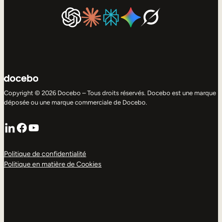
Copyright © 2026 Docebo – Tous droits réservés. Docebo est une marque
déposée ou une marque commerciale de Docebo.
LinkedIn
Facebook
YouTube
Politique de confidentialité
Politique en matière de Cookies