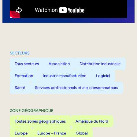
Mobilité interne
SECTEURS
Tous secteurs
Association
Distribution industrielle
Formation
Industrie manufacturière
Logiciel
Santé
Services professionnels et aux consommateurs
ZONE GÉOGRAPHIQUE
Toutes zones géographiques
Amérique du Nord
Europe
Europe – France
Global