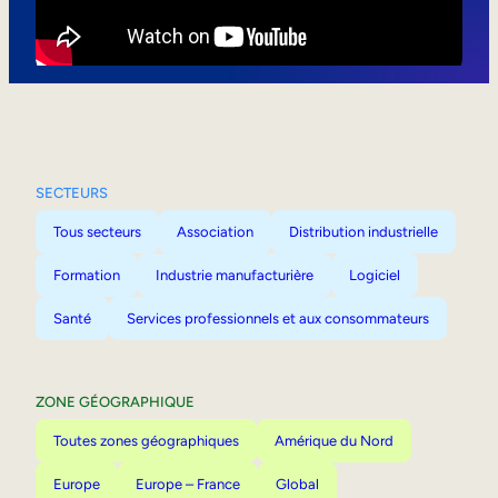
Mobilité interne
SECTEURS
Tous secteurs
Association
Distribution industrielle
Formation
Industrie manufacturière
Logiciel
Santé
Services professionnels et aux consommateurs
ZONE GÉOGRAPHIQUE
Toutes zones géographiques
Amérique du Nord
Europe
Europe – France
Global