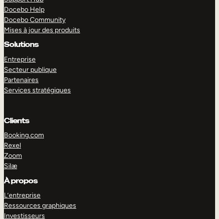
Docebo Help
Docebo Community
Mises à jour des produits
Solutions
Entreprise
Secteur publique
Partenaires
Services stratégiques
Clients
Booking.com
Rexel
Zoom
Silæ
EXPLORER
DÉMO
À propos
L’entreprise
Ressources graphiques
Investisseurs