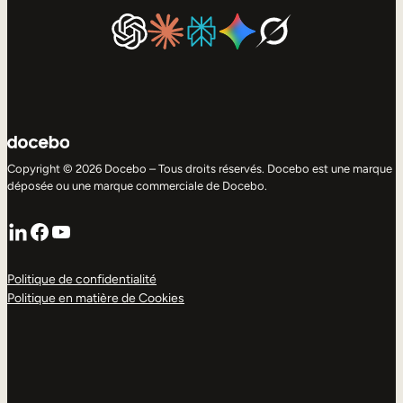
Copyright © 2026 Docebo – Tous droits réservés. Docebo est une marque
déposée ou une marque commerciale de Docebo.
LinkedIn
Facebook
YouTube
Politique de confidentialité
Politique en matière de Cookies