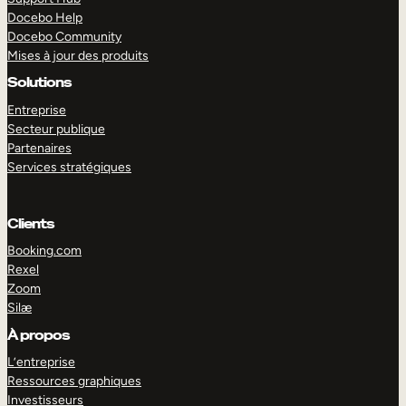
Docebo Help
Docebo Community
Mises à jour des produits
Solutions
Entreprise
Secteur publique
Partenaires
Services stratégiques
Clients
Booking.com
Rexel
Zoom
Silæ
EXPLORER
DÉMO
À propos
L’entreprise
Ressources graphiques
Investisseurs