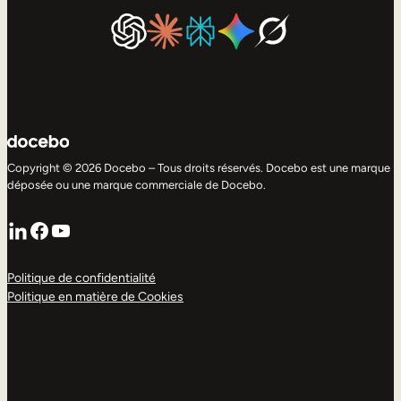
Copyright © 2026 Docebo – Tous droits réservés. Docebo est une marque
déposée ou une marque commerciale de Docebo.
LinkedIn
Facebook
YouTube
Politique de confidentialité
Politique en matière de Cookies