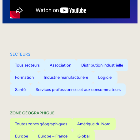
Mobilité interne
SECTEURS
Tous secteurs
Association
Distribution industrielle
Formation
Industrie manufacturière
Logiciel
Santé
Services professionnels et aux consommateurs
ZONE GÉOGRAPHIQUE
Toutes zones géographiques
Amérique du Nord
Europe
Europe – France
Global