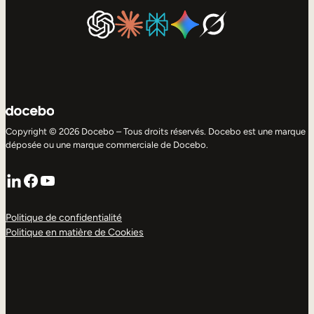
Copyright © 2026 Docebo – Tous droits réservés. Docebo est une marque
déposée ou une marque commerciale de Docebo.
LinkedIn
Facebook
YouTube
Politique de confidentialité
Politique en matière de Cookies