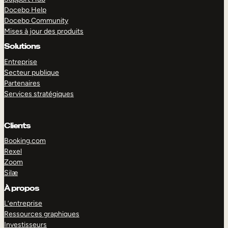
Docebo Help
Docebo Community
Mises à jour des produits
Solutions
Entreprise
Secteur publique
Partenaires
Services stratégiques
Clients
Booking.com
Rexel
Zoom
Silæ
EXPLORER
DÉMO
À propos
L’entreprise
Ressources graphiques
Investisseurs