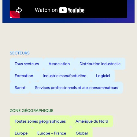
Mobilité interne
SECTEURS
Tous secteurs
Association
Distribution industrielle
Formation
Industrie manufacturière
Logiciel
Santé
Services professionnels et aux consommateurs
ZONE GÉOGRAPHIQUE
Toutes zones géographiques
Amérique du Nord
Europe
Europe – France
Global