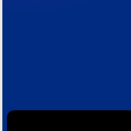
Paroles de clie