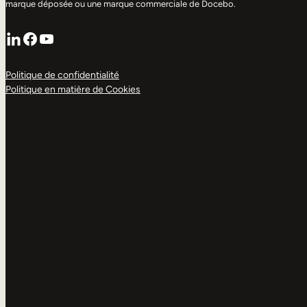
marque déposée ou une marque commerciale de Docebo.
LinkedIn
Facebook
YouTube
Politique de confidentialité
Politique en matière de Cookies