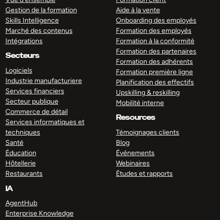
Gestion de la formation
Aide à la vente
Skills Intelligence
Onboarding des employés
Marché des contenus
Formation des employés
Intégrations
Formation à la conformité
Formation des partenaires
Secteurs
Formation des adhérents
Logiciels
Formation première ligne
Industrie manufacturiere
Planification des effectifs
Services financiers
Upskilling & reskilling
Secteur publique
Mobilité interne
Commerce de détail
Resources
Services informatiques et
techniques
Témoignages clients
Santé
Blog
Éducation
Événements
Hôtellerie
Webinaires
Restaurants
Études et rapports
IA
AgentHub
Enterprise Knowledge