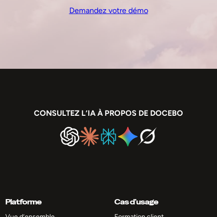
Demandez votre démo
CONSULTEZ L’IA À PROPOS DE DOCEBO
Platforme
Cas d’usage
Vue d’ensemble
Formation client