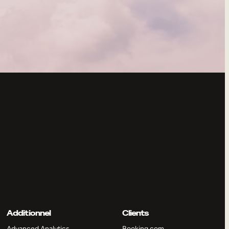
Additionnel
Clients
Advanced Analytics
Booking.com