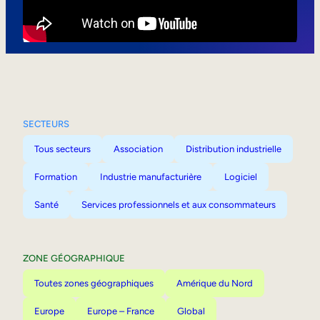
Mobilité interne
SECTEURS
Tous secteurs
Association
Distribution industrielle
Formation
Industrie manufacturière
Logiciel
Santé
Services professionnels et aux consommateurs
ZONE GÉOGRAPHIQUE
Toutes zones géographiques
Amérique du Nord
Europe
Europe – France
Global