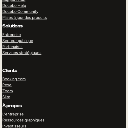
Docebo Help
Docebo Community
Mises à jour des produits
Solutions
Entreprise
Secteur publique
Partenaires
Services stratégiques
Clients
Booking.com
Rexel
Zoom
Silæ
EXPLORER
DÉMO
À propos
L’entreprise
Ressources graphiques
Investisseurs