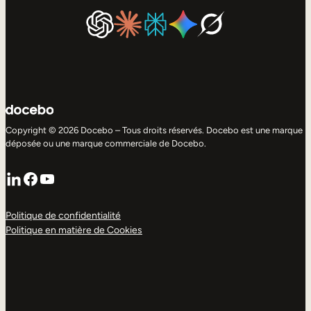
Copyright © 2026 Docebo – Tous droits réservés. Docebo est une marque
déposée ou une marque commerciale de Docebo.
LinkedIn
Facebook
YouTube
Politique de confidentialité
Politique en matière de Cookies