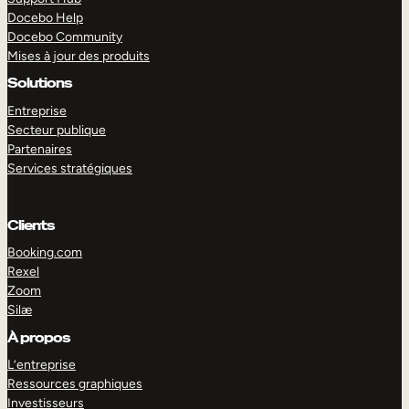
Docebo Help
Docebo Community
Mises à jour des produits
Solutions
Entreprise
Secteur publique
Partenaires
Services stratégiques
Clients
Booking.com
Rexel
Zoom
Silæ
EXPLORER
DÉMO
À propos
L’entreprise
Ressources graphiques
Investisseurs