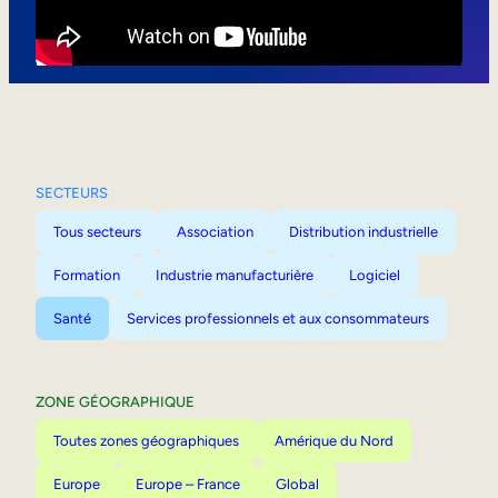
Mobilité interne
SECTEURS
Tous secteurs
Association
Distribution industrielle
Formation
Industrie manufacturière
Logiciel
Santé
Services professionnels et aux consommateurs
ZONE GÉOGRAPHIQUE
Toutes zones géographiques
Amérique du Nord
Europe
Europe – France
Global