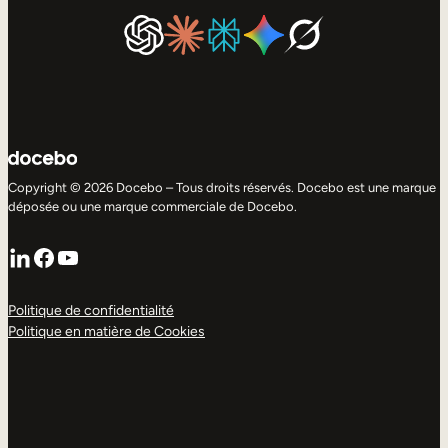
Copyright © 2026 Docebo – Tous droits réservés. Docebo est une marque
déposée ou une marque commerciale de Docebo.
LinkedIn
Facebook
YouTube
Politique de confidentialité
Politique en matière de Cookies